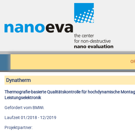
O
Dynatherm
Thermografie-basierte Qualitätskontrolle für hochdynamische Montag
Leistungselektronik
Gefördert vom BMWi.
Laufzeit 01/2018 - 12/2019
Projektpartner: