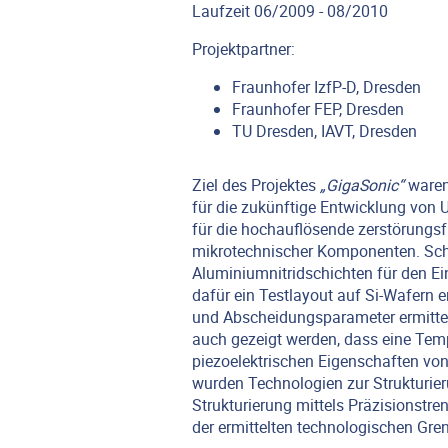
Laufzeit 06/2009 - 08/2010
Projektpartner:
Fraunhofer IzfP-D, Dresden
Fraunhofer FEP, Dresden
TU Dresden, IAVT, Dresden
Ziel des Projektes
„GigaSonic“
waren
für die zukünftige Entwicklung von
für die hochauflösende zerstörungsf
mikrotechnischer Komponenten. Sch
Aluminiumnitridschichten für den Ei
dafür ein Testlayout auf Si-Wafern 
und Abscheidungsparameter ermittelt
auch gezeigt werden, dass eine Temp
piezoelektrischen Eigenschaften von
wurden Technologien zur Strukturier
Strukturierung mittels Präzisionstr
der ermittelten technologischen Gre