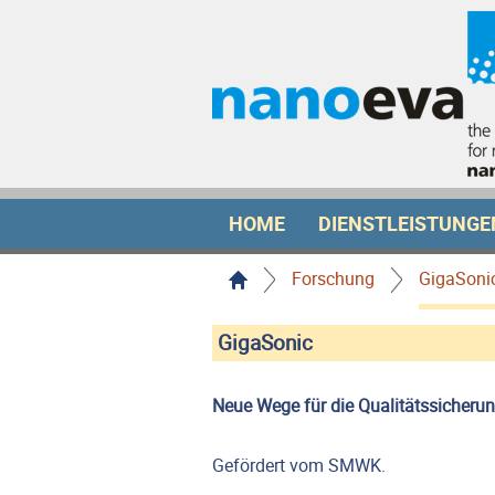
HOME
DIENSTLEISTUNGE
Forschung
GigaSoni
GigaSonic
Neue Wege für die Qualitätssicheru
Gefördert vom SMWK.